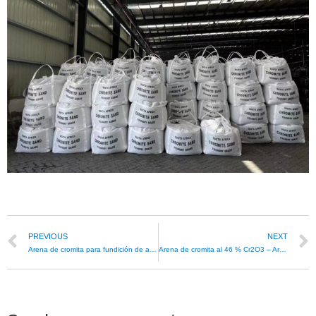
PREVIOUS
NEXT
Arena de cromita para fundición de acero
Arena de cromita al 46 % Cr2O3 – Arena de fundición