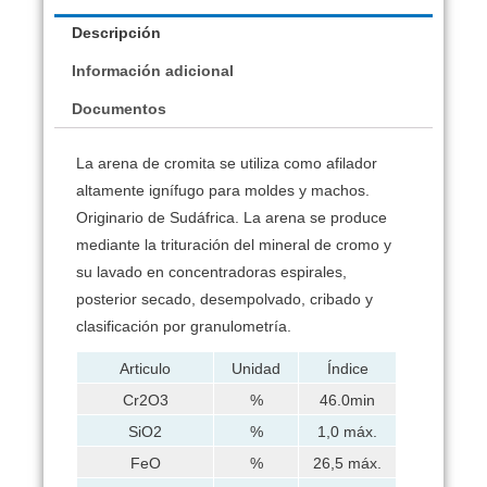
Descripción
Información adicional
Documentos
La arena de cromita se utiliza como afilador
altamente ignífugo para moldes y machos.
Originario de Sudáfrica.
La arena se produce
mediante la trituración del mineral de cromo y
su lavado en concentradoras espirales,
posterior secado, desempolvado, cribado y
clasificación por granulometría.
Articulo
Unidad
Índice
Cr2O3
%
46.0min
SiO2
%
1,0 máx.
FeO
%
26,5 máx.