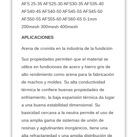
AFS 25-35 AFS25-30 AFS30-35 AFS35-40
AFS40-45 AFS40-50 AFS45-55 AFS45-50
AFS50-55 AFS55-60 AFS60-65 0-1mm
200mesh 300mesh 400mesh
APLICACIONES
Arena de cromita en la industria de la fundición
Sus propiedades permiten que el material se
utilice en fundiciones de acero y hierro gris de
alto rendimiento como arena para la fabricación
de machos y moldes.
Su alta conductividad
térmica le confiere buenas propiedades de
enfriamiento, la baja expansión térmica da lugar
a una buena estabilidad dimensional.
Su
basicidad cercana a la neutra permite el uso de
una amplia gama de sistemas de unión de
resinas y aglutinantes inorgánicos, tiene una
alta refractariedad y una amplia distribución de