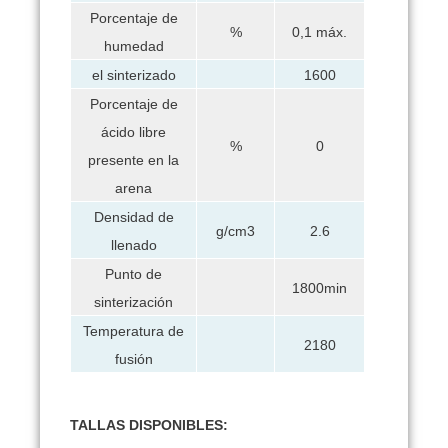
Porcentaje de
%
0,1 máx.
humedad
el sinterizado
1600
Porcentaje de
ácido libre
%
0
presente en la
arena
Densidad de
g/cm3
2.6
llenado
Punto de
1800min
sinterización
Temperatura de
2180
fusión
TALLAS DISPONIBLES: