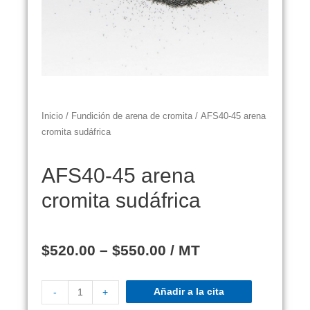
Inicio
/
Fundición de arena de cromita
/ AFS40-45 arena
cromita sudáfrica
AFS40-45 arena
cromita sudáfrica
$
520.00
–
$
550.00
/ MT
Añadir a la cita
-
+